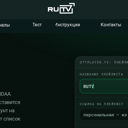
Тест
Инструкции
Контакты
налы
OTTPLAYER.TV
ПЛЕЙЛ
НАЗВАНИЕ ПЛЕЙЛИСТА
RUTV
IDAA.
ставится
ССЫЛКА НА ПЛЕЙЛИСТ 
унт на
персональная — из
ет список