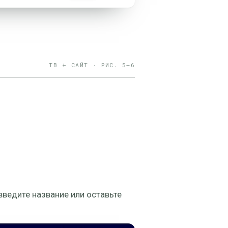
ТВ + САЙТ · РИС. 5–6
введите название или оставьте