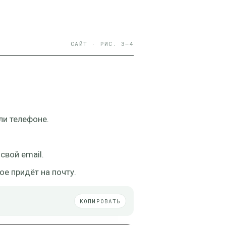
САЙТ · РИС. 3–4
ли телефоне.
свой email.
е придёт на почту.
КОПИРОВАТЬ