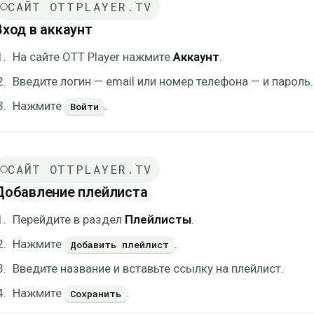
САЙТ OTTPLAYER.TV
Вход в аккаунт
На сайте OTT Player нажмите
Аккаунт
.
Введите логин — email или номер телефона — и пароль.
Нажмите
.
Войти
САЙТ OTTPLAYER.TV
Добавление плейлиста
Перейдите в раздел
Плейлисты
.
Нажмите
.
Добавить плейлист
Введите название и вставьте ссылку на плейлист.
Нажмите
.
Сохранить