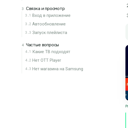
Связка и просмотр
3
3.1
Вход в приложение
3.2
Автообновление
3.3
Запуск плейлиста
Частые вопросы
4
4.1
Какие ТВ подходят
4.2
Нет OTT Player
4.3
Нет магазина на Samsung
Р