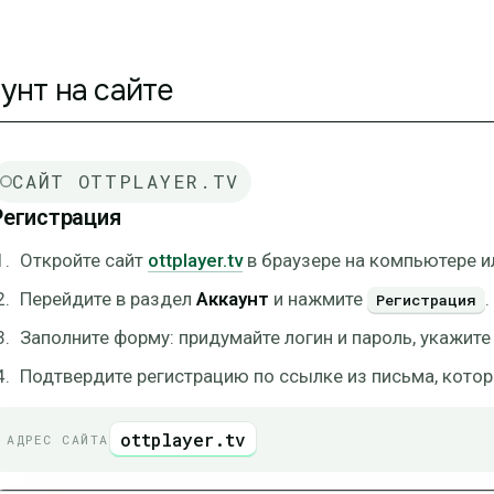
унт на сайте
САЙТ OTTPLAYER.TV
Регистрация
Откройте сайт
ottplayer.tv
в браузере на компьютере и
Перейдите в раздел
Аккаунт
и нажмите
.
Регистрация
Заполните форму: придумайте логин и пароль, укажите 
Подтвердите регистрацию по ссылке из письма, которо
ottplayer.tv
АДРЕС САЙТА