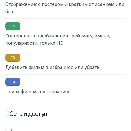
Отображение: с постером и кратким описанием или
без
F2
Сортировка: по добавлению, рейтингу, имени,
популярности, только HD
F3
Добавить фильм в избранное или убрать
F4
Поиск фильма по названию
3
Сеть и доступ
3.1