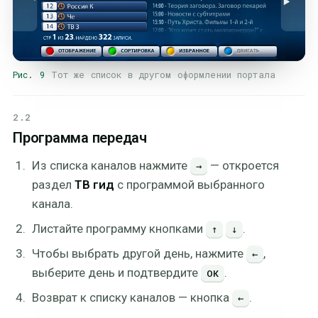
Рис. 9
Тот же список в другом оформлении портала
2.2
Программа передач
Из списка каналов нажмите
— откроется
→
раздел
ТВ гид
с программой выбранного
канала.
Листайте программу кнопками
.
↑
↓
Чтобы выбрать другой день, нажмите
,
←
выберите день и подтвердите
.
ОК
Возврат к списку каналов — кнопка
.
←