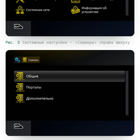
Рис. 3
Системные настройки — «Серверы» справа вверху