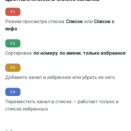
F1
Режим просмотра списка:
Список
или
Список с
инфо
F2
Сортировка:
по номеру
,
по имени
,
только избранное
F3
Добавить канал в избранное или убрать из него
F4
Переместить канал в списке — работает только в
списке избранных
2.5