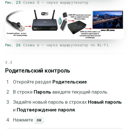
Рис. 25
Схема б — через маршрутизатор
Рис. 26
Схема в — через маршрутизатор по Wi-Fi
3.3
Родительский контроль
Откройте раздел
Родительские
.
В строке
Пароль
введите текущий пароль.
Задайте новый пароль в строках
Новый пароль
и
Подтверждение пароля
.
Нажмите
.
ОК