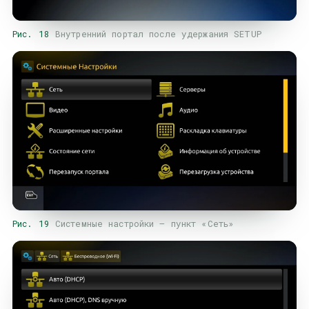
Рис. 18
Внутренний портал после удержания SETUP
Рис. 19
Системные настройки — пункт «Сеть»