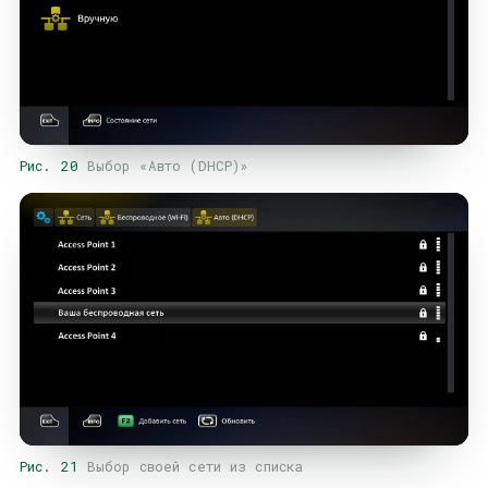
Рис. 20
Выбор «Авто (DHCP)»
Рис. 21
Выбор своей сети из списка