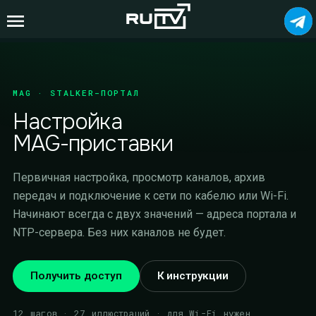
MAG · STALKER-ПОРТАЛ
Настройка
MAG-приставки
Первичная настройка, просмотр каналов, архив
передач и подключение к сети по кабелю или Wi-Fi.
Начинают всегда с двух значений — адреса портала и
NTP-сервера. Без них каналов не будет.
Получить доступ
К инструкции
12 шагов · 27 иллюстраций · для Wi-Fi нужен