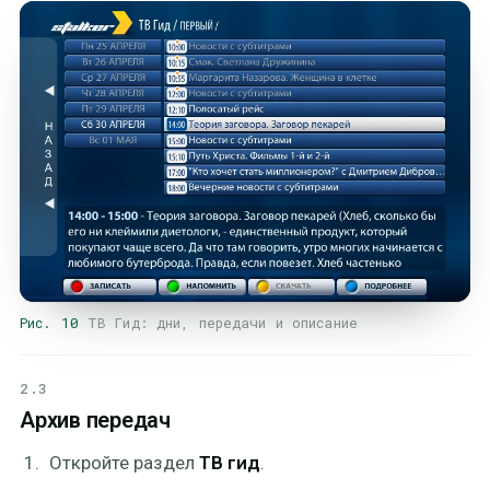
Рис. 10
ТВ Гид: дни, передачи и описание
2.3
Архив передач
Откройте раздел
ТВ гид
.