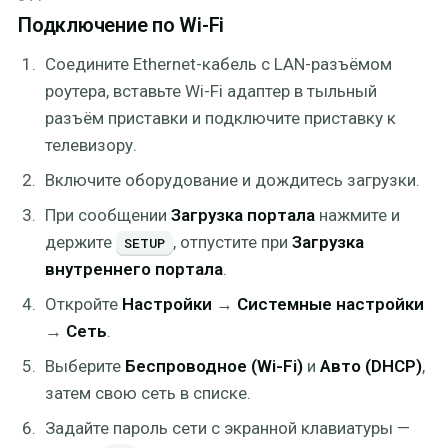
Подключение по Wi-Fi
Соедините Ethernet-кабель с LAN-разъёмом
роутера, вставьте Wi-Fi адаптер в тыльный
разъём приставки и подключите приставку к
телевизору.
Включите оборудование и дождитесь загрузки.
При сообщении
Загрузка портала
нажмите и
держите
, отпустите при
Загрузка
SETUP
внутреннего портала
.
Откройте
Настройки
→
Системные настройки
→
Сеть
.
Выберите
Беспроводное (Wi-Fi)
и
Авто (DHCP)
,
затем свою сеть в списке.
Задайте пароль сети с экранной клавиатуры —