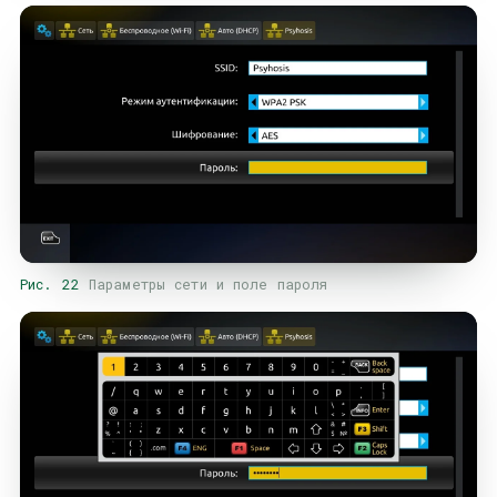
Рис. 22
Параметры сети и поле пароля