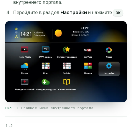
внутреннего портала.
Перейдите в раздел
Настройки
и нажмите
.
ОК
Рис. 1
Главное меню внутреннего портала
1.2