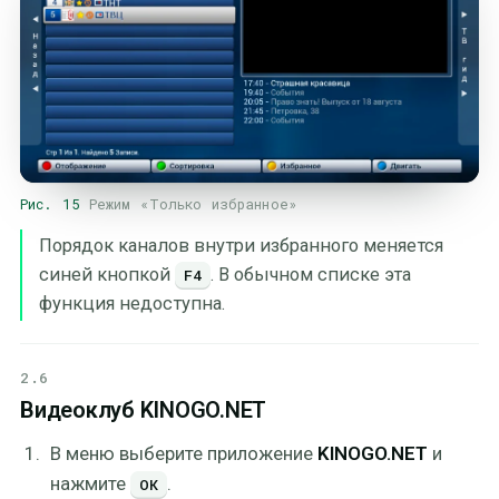
Рис. 15
Режим «Только избранное»
Порядок каналов внутри избранного меняется
синей кнопкой
. В обычном списке эта
F4
функция недоступна.
2.6
Видеоклуб KINOGO.NET
В меню выберите приложение
KINOGO.NET
и
нажмите
.
ОК