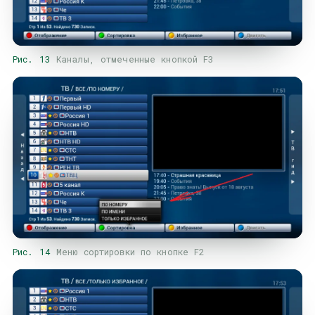
Рис. 13
Каналы, отмеченные кнопкой F3
Рис. 14
Меню сортировки по кнопке F2