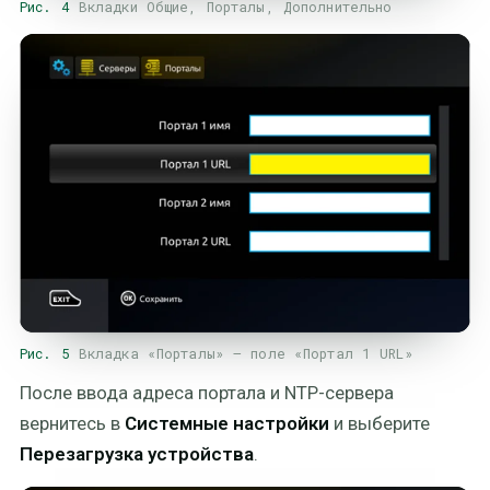
Рис. 4
Вкладки Общие, Порталы, Дополнительно
Рис. 5
Вкладка «Порталы» — поле «Портал 1 URL»
После ввода адреса портала и NTP-сервера
вернитесь в
Системные настройки
и выберите
Перезагрузка устройства
.