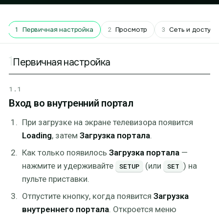
1
Первичная настройка
2
Просмотр
3
Сеть и доступ
1
Первичная настройка
1.1
Вход во внутренний портал
При загрузке на экране телевизора появится
Loading
, затем
Загрузка портала
.
Как только появилось
Загрузка портала
—
нажмите и удерживайте
(или
) на
SETUP
SET
пульте приставки.
Отпустите кнопку, когда появится
Загрузка
внутреннего портала
. Откроется меню