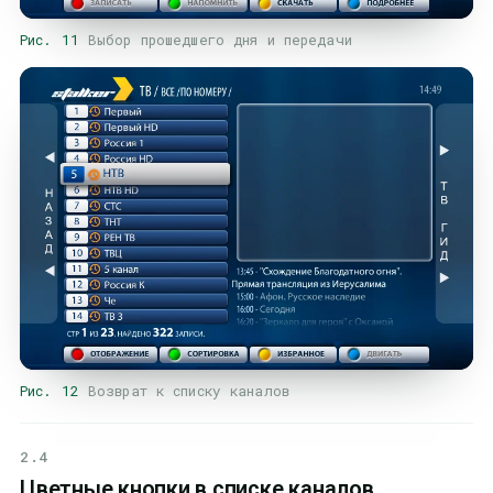
Рис. 11
Выбор прошедшего дня и передачи
Рис. 12
Возврат к списку каналов
2.4
Цветные кнопки в списке каналов