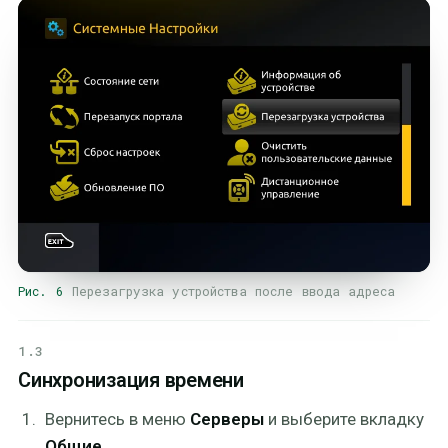
Рис. 6
Перезагрузка устройства после ввода адреса
1.3
Синхронизация времени
Вернитесь в меню
Серверы
и выберите вкладку
Общие
.