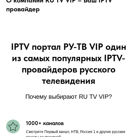
провайдер
IPTV портал РУ-ТВ VIP один
из самых популярных IPTV-
провайдеров русского
телевидения
Почему выбирают RU TV VIP?
1000+ каналов
Смотрите Первый канал, НТВ, Россия 1 и другие русские
каналы за границей.